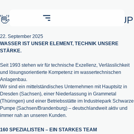
👋 HI, WIR SIND WKS GROUP
22. September 2025
WASSER IST UNSER ELEMENT, TECHNIK UNSERE
STÄRKE.
Seit 1993 stehen wir für technische Exzellenz, Verlässlichkeit
und lösungsorientierte Kompetenz im wassertechnischen
Anlagenbau.
Wir sind ein mittelständisches Unternehmen mit Hauptsitz in
Dresden (Sachsen), einer Niederlassung in Grammetal
(Thüringen) und einer Betriebsstätte im Industriepark Schwarze
Pumpe (Sachsen/Brandenburg) – deutschlandweit aktiv und
immer nah an unseren Kunden.
160 SPEZIALISTEN – EIN STARKES TEAM