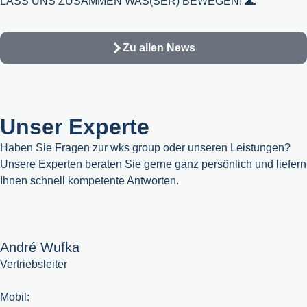
LASS UNS ZUSAMMEN WAS(SER) BEWEGEN! 🌊
Zu allen News
Unser Experte
Haben Sie Fragen zur wks group oder unseren Leistungen?
Unsere Experten beraten Sie gerne ganz persönlich und liefern
Ihnen schnell kompetente Antworten.
André Wufka
Vertriebsleiter
Mobil: