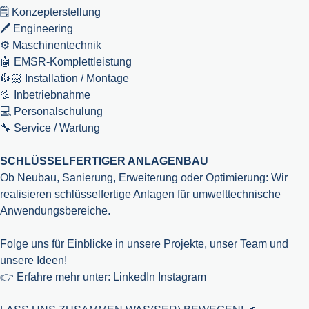
🗒️ Konzepterstellung
🖊️ Engineering
⚙️ Maschinentechnik
🤖 EMSR-Komplettleistung
👷🏻 Installation / Montage
💦 Inbetriebnahme
💻 Personalschulung
🔧 Service / Wartung
SCHLÜSSELFERTIGER ANLAGENBAU
Ob Neubau, Sanierung, Erweiterung oder Optimierung: Wir
realisieren schlüsselfertige Anlagen für umwelttechnische
Anwendungsbereiche.
Folge uns für Einblicke in unsere Projekte, unser Team und
unsere Ideen!
👉 Erfahre mehr unter:
LinkedIn
Instagram