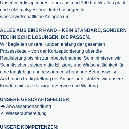
Unser interdisziplinäres Team aus rund 160 Fachkräften plant
und setzt maßgeschneiderte Lösungen für
wasserwirtschaftliche Anlagen um.
ALLES AUS EINER HAND – KEIN STANDARD, SONDERN
TECHNISCHE LÖSUNGEN, DIE PASSEN.
Wir begleiten unsere Kunden entlang der gesamten
Prozesskette – von der Konzeptionierung über die
Realisierung bis hin zur Inbetriebnahme. So minimieren wir
Schnittstellen, steigern die Effizienz und Wirtschaftlichkeit für
eine langlebige und ressourcenschonende Betriebsweise.
Auch nach Fertigstellung der Anlage unterstützen wir unsere
Kunden mit zuverlässigem Service und Wartung.
UNSERE GESCHÄFTSFELDER:
🌧️ Abwasserbehandlung
💧 Wasseraufbereitung
UNSERE KOMPETENZEN: