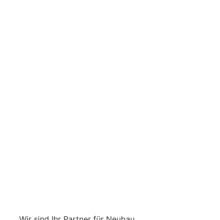
Wir sind Ihr Partner für Neubau,