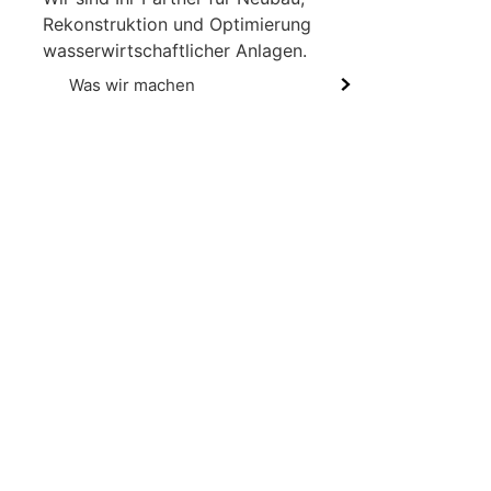
Rekonstruktion und Optimierung
wasserwirt­schaftlicher Anlagen.
Was wir machen