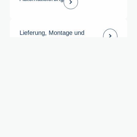
Lieferung, Montage und
Installation
Inbetrieb­nahme und
Optimierung
Personal­schulung