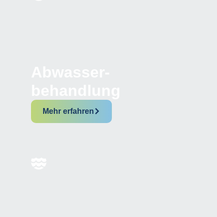
Abwasser­-
behandlung
Mehr erfahren