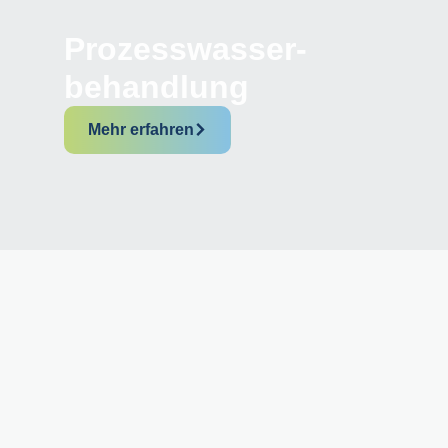
Prozesswasser­-
behandlung
Mehr erfahren