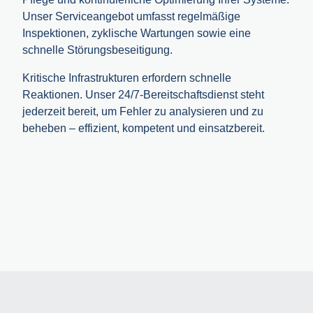
Unser Serviceangebot umfasst regelmäßige
Inspektionen, zyklische Wartungen sowie eine
schnelle Störungsbeseitigung.
Kritische Infrastrukturen erfordern schnelle
Reaktionen. Unser 24/7-Bereitschaftsdienst steht
jederzeit bereit, um Fehler zu analysieren und zu
beheben – effizient, kompetent und einsatzbereit.