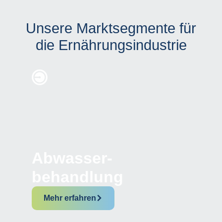
Unsere Marktsegmente für
die Ernährungsindustrie
Abwasser­-
behandlung
Mehr erfahren