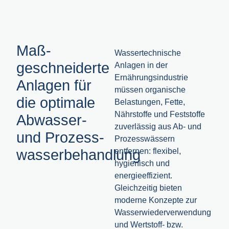
Maß­
Wassertechnische
geschneiderte
Anlagen in der
Ernährungsindustrie
Anlagen für
müssen organische
die optimale
Belastungen, Fette,
Nährstoffe und Feststoffe
Abwasser-
zuverlässig aus Ab- und
und Prozess-
Prozesswässern
wasserbehandlung
entfernen: flexibel,
hygienisch und
energieeffizient.
Gleichzeitig bieten
moderne Konzepte zur
Wasserwiederverwendung
und Wertstoff- bzw.