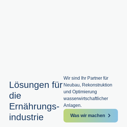
Wir sind Ihr Partner für
Lösungen für
Neubau, Rekonstruktion
und Optimierung
die
wasserwirt­schaftlicher
Ernährungs­
Anlagen.
industrie
Was wir machen