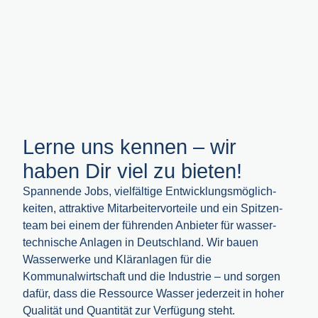
Lerne uns kennen – wir
haben Dir viel zu bieten!
Spannende Jobs, viel­fältige Entwicklungs­möglich­
keiten, attraktive Mitarbeiter­vorteile und ein Spitzen­
team bei einem der führenden Anbieter für wasser­
technische Anlagen in Deutsch­land. Wir bauen
Wasser­werke und Klär­anlagen für die
Kommunalwirtschaft und die Industrie – und sorgen
dafür, dass die Ressource Wasser jeder­zeit in hoher
Qualität und Quantität zur Verfügung steht.