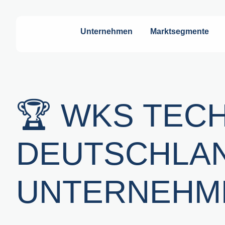
Unternehmen
Marktsegmente
🏆 WKS TEC
DEUTSCHLAN
UNTERNEHME