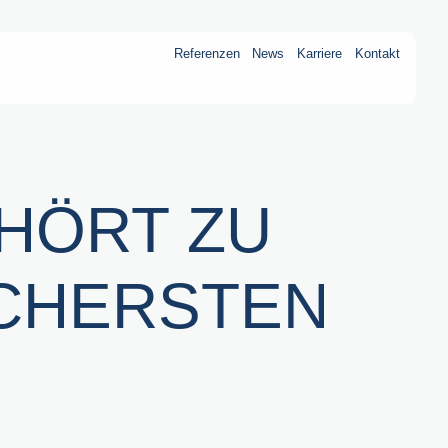
Referenzen
News
Karriere
Kontakt
HÖRT ZU
CHERSTEN