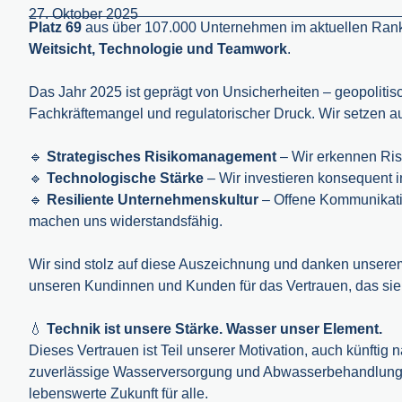
27. Oktober 2025
Platz 69
aus über 107.000 Unternehmen im aktuellen Rankin
Weitsicht, Technologie und Teamwork
.
Das Jahr 2025 ist geprägt von Unsicherheiten – geopolit
Fachkräftemangel und regulatorischer Druck. Wir setzen auf
🔹
Strategisches Risikomanagement
– Wir erkennen Risi
🔹
Technologische Stärke
– Wir investieren konsequent in
🔹
Resiliente Unternehmenskultur
– Offene Kommunikatio
machen uns widerstandsfähig.
Wir sind stolz auf diese Auszeichnung und danken unsere
unseren Kundinnen und Kunden für das Vertrauen, das sie 
💧
Technik ist unsere Stärke. Wasser unser Element.
Dieses Vertrauen ist Teil unserer Motivation, auch künftig 
zuverlässige Wasserversorgung und Abwasserbehandlung, fü
lebenswerte Zukunft für alle.