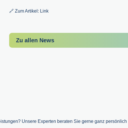
🔗 Zum Artikel:
Link
Zu allen News
stungen? Unsere Experten beraten Sie gerne ganz persönlich u