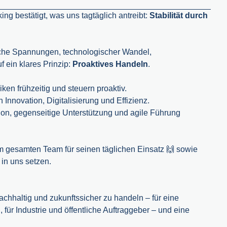
g bestätigt, was uns tagtäglich antreibt:
Stabilität durch
ische Spannungen, technologischer Wandel,
 ein klares Prinzip:
Proaktives Handeln
.
ken frühzeitig und steuern proaktiv.
 Innovation, Digitalisierung und Effizienz.
n, gegenseitige Unterstützung und agile Führung
m gesamten Team für seinen täglichen Einsatz 🙌 sowie
in uns setzen.
nachhaltig und zukunftssicher zu handeln – für eine
r Industrie und öffentliche Auftraggeber – und eine