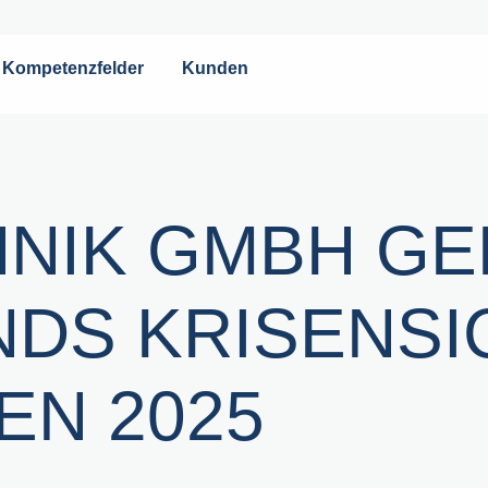
Kompetenzfelder
Kunden
HNIK GMBH GE
DS KRISENSI
N 2025