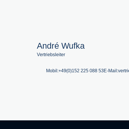
André Wufka
Vertriebsleiter
Mobil:
+49(0)152 225 088 53
E-Mail:
vert