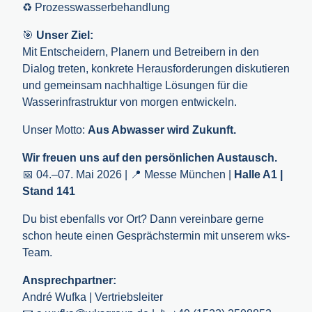
♻️ Prozesswasserbehandlung
🎯
Unser Ziel:
Mit Entscheidern, Planern und Betreibern in den
Dialog treten, konkrete Herausforderungen diskutieren
und gemeinsam nachhaltige Lösungen für die
Wasserinfrastruktur von morgen entwickeln.
Unser Motto:
Aus Abwasser wird Zukunft.
Wir freuen uns auf den persönlichen Austausch.
📅 04.–07. Mai 2026 | 📍 Messe München |
Halle A1 |
Stand 141
Du bist ebenfalls vor Ort? Dann vereinbare gerne
schon heute einen Gesprächstermin mit unserem wks-
Team.
Ansprechpartner:
André Wufka | Vertriebsleiter