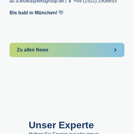
📧 a.wufka@wksgroup.de | 📱 +49 (1522) 2508853
Bis bald in München!
👋
Zu allen News
Unser Experte