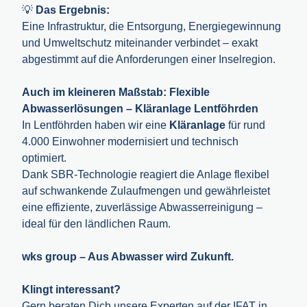
💡
Das Ergebnis:
Eine Infrastruktur, die Entsorgung, Energiegewinnung
und Umweltschutz miteinander verbindet – exakt
abgestimmt auf die Anforderungen einer Inselregion.
Auch im kleineren Maßstab: Flexible
Abwasserlösungen – Kläranlage Lentföhrden
In Lentföhrden haben wir eine
Kläranlage
für rund
4.000 Einwohner modernisiert und technisch
optimiert.
Dank SBR-Technologie reagiert die Anlage flexibel
auf schwankende Zulaufmengen und gewährleistet
eine effiziente, zuverlässige Abwasserreinigung –
ideal für den ländlichen Raum.
wks group – Aus Abwasser wird Zukunft.
Klingt interessant?
Gern beraten Dich unsere Experten auf der IFAT in