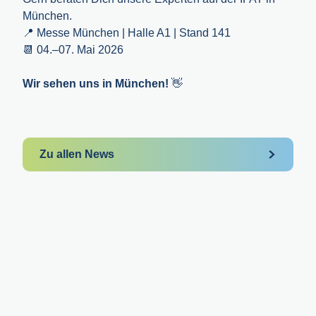
München.
📍 Messe München | Halle A1 | Stand 141
📆 04.–07. Mai 2026
Wir sehen uns in München!
👋
Zu allen News