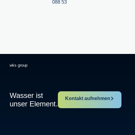
088 53
wks group
Wasser ist
Kontakt aufnehmen
unser Element.