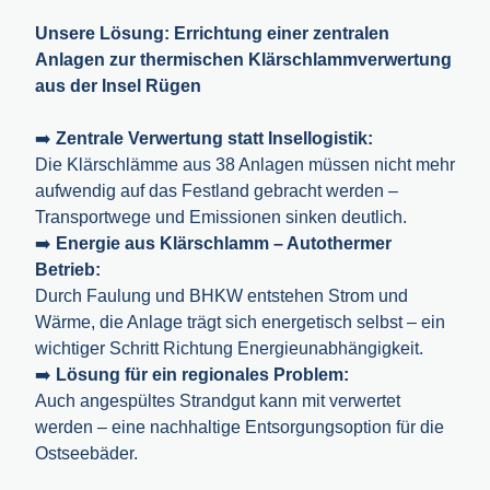
Unsere Lösung: Errichtung einer zentralen
Anlagen zur thermischen Klärschlammverwertung
aus der Insel Rügen
➡️
Zentrale Verwertung statt Insellogistik:
Die Klärschlämme aus 38 Anlagen müssen nicht mehr
aufwendig auf das Festland gebracht werden –
Transportwege und Emissionen sinken deutlich.
➡️
Energie aus Klärschlamm – Autothermer
Betrieb:
Durch Faulung und BHKW entstehen Strom und
Wärme, die Anlage trägt sich energetisch selbst – ein
wichtiger Schritt Richtung Energieunabhängigkeit.
➡️
Lösung für ein regionales Problem:
Auch angespültes Strandgut kann mit verwertet
werden – eine nachhaltige Entsorgungsoption für die
Ostseebäder.