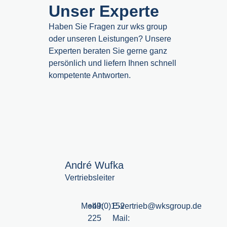
Unser Experte
Haben Sie Fragen zur wks group
oder unseren Leistungen? Unsere
Experten beraten Sie gerne ganz
persönlich und liefern Ihnen schnell
kompetente Antworten.
André Wufka
Vertriebsleiter
Mobil:
+49(0)152
E-
vertrieb@wksgroup.de
225
Mail: