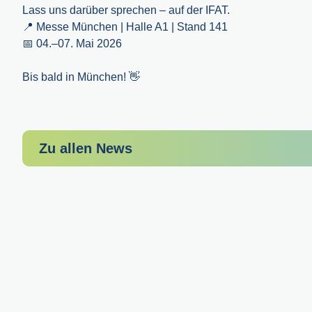
Lass uns darüber sprechen – auf der IFAT.
📍 Messe München | Halle A1 | Stand 141
📅 04.–07. Mai 2026
Bis bald in München! 👋
Zu allen News