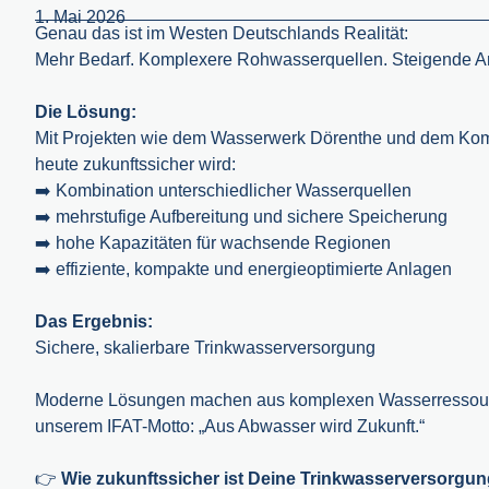
1. Mai 2026
Genau das ist im Westen Deutschlands Realität:
Mehr Bedarf. Komplexere Rohwasserquellen. Steigende An
Die Lösung:
Mit Projekten wie dem Wasserwerk Dörenthe und dem Kom
heute zukunftssicher wird:
➡️ Kombination unterschiedlicher Wasserquellen
➡️ mehrstufige Aufbereitung und sichere Speicherung
➡️ hohe Kapazitäten für wachsende Regionen
➡️ effiziente, kompakte und energieoptimierte Anlagen
Das Ergebnis:
Sichere, skalierbare Trinkwasserversorgung
Moderne Lösungen machen aus komplexen Wasserressourcen
unserem IFAT-Motto: „Aus Abwasser wird Zukunft.“
👉
Wie zukunftssicher ist Deine Trinkwasserversorgung