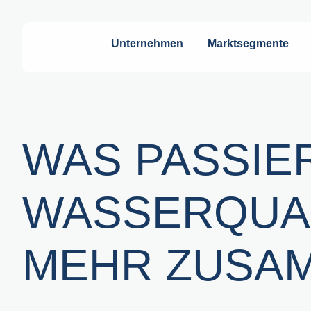
Unternehmen
Marktsegmente
WAS PASSIE
WASSERQUAL
MEHR ZUSA