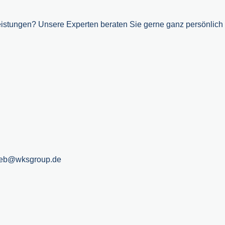
stungen? Unsere Experten beraten Sie gerne ganz persönlich u
rieb@wksgroup.de