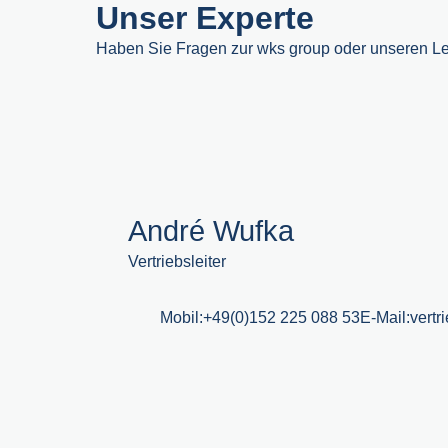
Unser Experte
Haben Sie Fragen zur wks group oder unseren Lei
André Wufka
Vertriebsleiter
Mobil:
+49(0)152 225 088 53
E-Mail:
vert