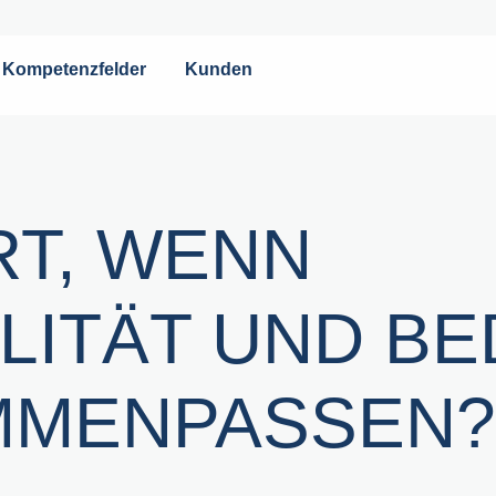
Kompetenzfelder
Kunden
RT, WENN
ITÄT UND BE
MMENPASSEN?