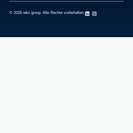
© 2026 wks group. Alle Rechte vorbehalten.