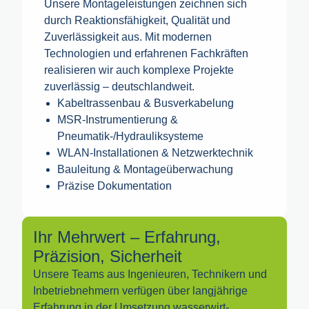
Unsere Montageleistungen zeichnen sich
durch Reaktionsfähigkeit, Qualität und
Zuverlässigkeit aus. Mit modernen
Technologien und erfahrenen Fachkräften
realisieren wir auch komplexe Projekte
zuverlässig – deutschlandweit.
Kabeltrassenbau & Busverkabelung
MSR-Instrumentierung &
Pneumatik-/Hydrauliksysteme
WLAN-Installationen & Netzwerktechnik
Bauleitung & Montageüberwachung
Präzise Dokumentation
Ihr Mehrwert – Erfahrung,
Präzision, Sicherheit
Unsere Teams aus Ingenieuren, Technikern und
Inbetriebnehmern verfügen über langjährige
Erfahrung in der Umsetzung wasser­wirt­