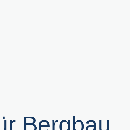
r Berg­bau,