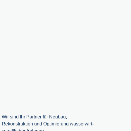
Wir sind Ihr Partner für Neubau,
Rekonstruktion und Optimierung wasserwirt­
schaftlicher Anlagen.