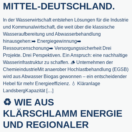
MITTEL-DEUTSCHLAND.
In der Wasserwirtschaft entstehen Lösungen für die Industrie
und Kommunalwirtschaft, die weit über die klassische
Wasseraufbereitung und Abwasserbehandlung
hinausgehen:➡️ Energiegewinnung➡️
Ressourcenschonung➡️ Versorgungssicherheit Drei
Projekte. Drei Perspektiven. Ein Anspruch: eine nachhaltige
Wasserinfrastruktur zu schaffen. 🪵 Unternehmen der
ChemieindustrieMit anaerober Hochlastbehandlung (EGSB)
wird aus Abwasser Biogas gewonnen – ein entscheidender
Hebel für mehr Energieeffizienz. 💧 Kläranlage
LandsbergKapazität […]
♻️ WIE AUS
KLÄRSCHLAMM ENERGIE
UND REGIONALER