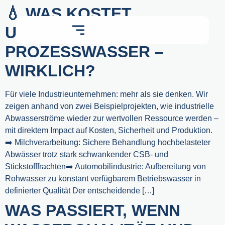
💧 WAS KOSTET
UNGENUTZTES
PROZESSWASSER –
WIRKLICH?
Für viele Industrieunternehmen: mehr als sie denken. Wir
zeigen anhand von zwei Beispielprojekten, wie industrielle
Abwasserströme wieder zur wertvollen Ressource werden –
mit direktem Impact auf Kosten, Sicherheit und Produktion.
➡️ Milchverarbeitung: Sichere Behandlung hochbelasteter
Abwässer trotz stark schwankender CSB- und
Stickstofffrachten➡️ Automobilindustrie: Aufbereitung von
Rohwasser zu konstant verfügbarem Betriebswasser in
definierter Qualität Der entscheidende […]
WAS PASSIERT, WENN