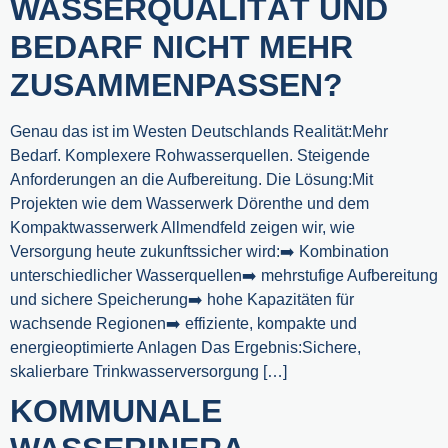
WASSERQUALITÄT UND
BEDARF NICHT MEHR
ZUSAMMENPASSEN?
Genau das ist im Westen Deutschlands Realität:Mehr
Bedarf. Komplexere Rohwasserquellen. Steigende
Anforderungen an die Aufbereitung. Die Lösung:Mit
Projekten wie dem Wasserwerk Dörenthe und dem
Kompaktwasserwerk Allmendfeld zeigen wir, wie
Versorgung heute zukunftssicher wird:➡️ Kombination
unterschiedlicher Wasserquellen➡️ mehrstufige Aufbereitung
und sichere Speicherung➡️ hohe Kapazitäten für
wachsende Regionen➡️ effiziente, kompakte und
energieoptimierte Anlagen Das Ergebnis:Sichere,
skalierbare Trinkwasserversorgung […]
KOMMUNALE